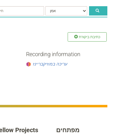
כתיבת ביקורת
Recording information
עריכה במוזיקבריינז
ellow Projects
מפתחים