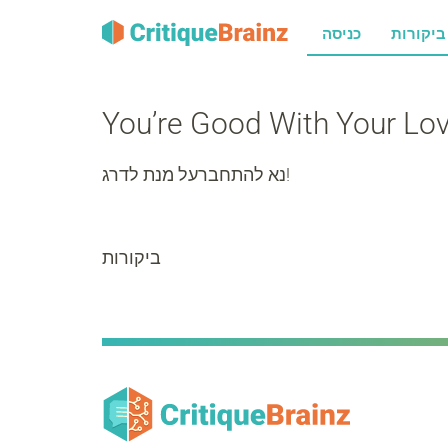
רות
כניסה
You’re Good With Your Lo
נא להתחברעל מנת לדרג!
ביקורות