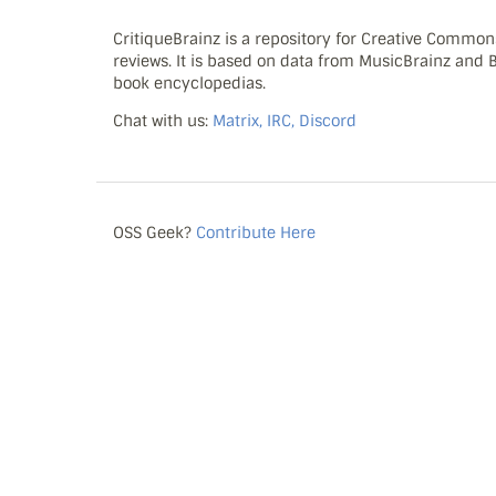
CritiqueBrainz is a repository for Creative Commo
reviews. It is based on data from MusicBrainz and
book encyclopedias.
Chat with us:
Matrix, IRC, Discord
OSS Geek?
Contribute Here