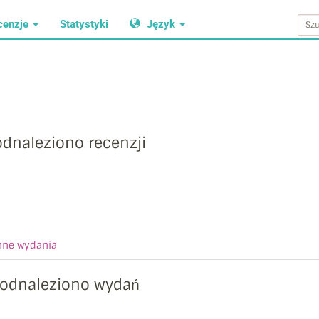
cenzje
Statystyki
Język
odnaleziono recenzji
nne wydania
 odnaleziono wydań