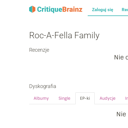
Zaloguj się
Re
Roc-A-Fella Family
Recenzje
Nie 
Dyskografia
Albumy
Single
EP-ki
Audycje
I
Nie