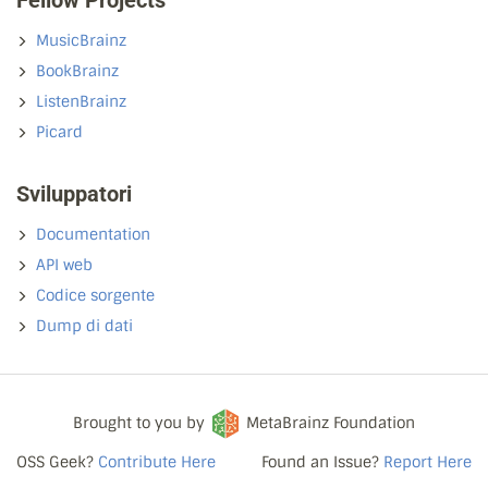
Fellow Projects
MusicBrainz
BookBrainz
ListenBrainz
Picard
Sviluppatori
Documentation
API web
Codice sorgente
Dump di dati
Brought to you by
MetaBrainz Foundation
OSS Geek?
Contribute Here
Found an Issue?
Report Here