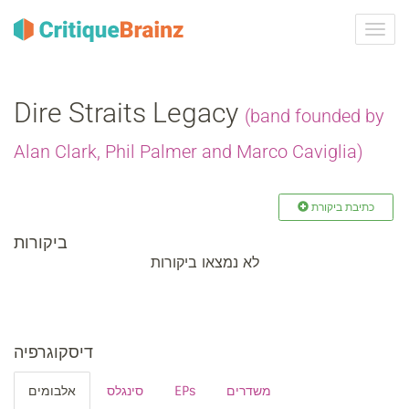
ברר
ניווט
Dire Straits Legacy
(band founded by
Alan Clark, Phil Palmer and Marco Caviglia)
כתיבת ביקורת
ביקורות
לא נמצאו ביקורות
דיסקוגרפיה
אלבומים
סינגלס
EPs
משדרים