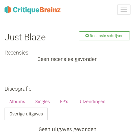
Navig
tonen
Just Blaze
Recensie schrijven
Recensies
Geen recensies gevonden
Discografie
Albums
Singles
EP’s
Uitzendingen
Overige uitgaves
Geen uitgaves gevonden