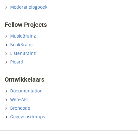
Moderatielogboek
Fellow Projects
MusicBrainz
BookBrainz
ListenBrainz
Picard
Ontwikkelaars
Documentation
Web-API
Broncode
Gegevensdumps