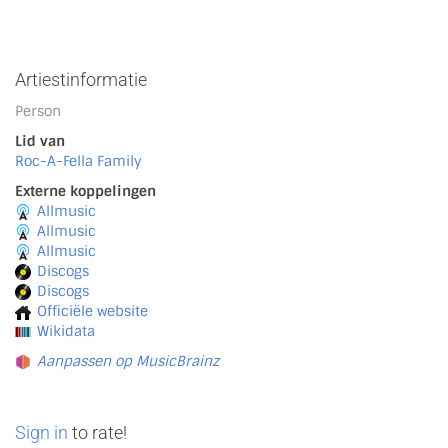
Artiestinformatie
Person
Lid van
Roc-A-Fella Family
Externe koppelingen
Allmusic
Allmusic
Allmusic
Discogs
Discogs
Officiële website
Wikidata
Aanpassen op MusicBrainz
Sign in
to rate!