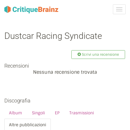
Attiva
navig
Dustcar Racing Syndicate
Scrivi una recensione
Recensioni
Nessuna recensione trovata
Discografia
Album
Singoli
EP
Trasmissioni
Altre pubblicazioni