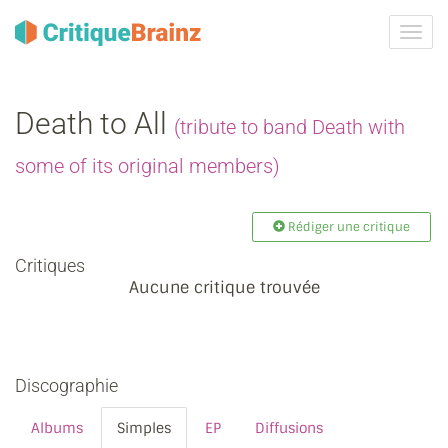
Activ
la
navig
Death to All
(tribute to band Death with
some of its original members)
Rédiger une critique
Critiques
Aucune critique trouvée
Discographie
Albums
Simples
EP
Diffusions