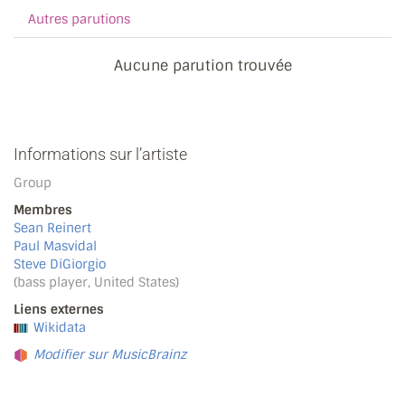
Autres parutions
Aucune parution trouvée
Informations sur l’artiste
Group
Membres
Sean Reinert
Paul Masvidal
Steve DiGiorgio
(bass player, United States)
Liens externes
Wikidata
Modifier sur MusicBrainz