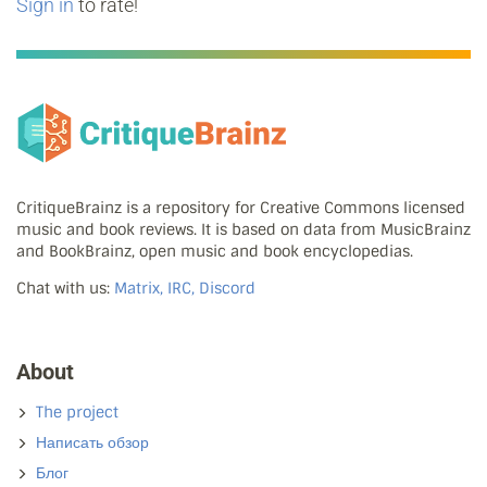
Sign in
to rate!
CritiqueBrainz is a repository for Creative Commons licensed
music and book reviews. It is based on data from MusicBrainz
and BookBrainz, open music and book encyclopedias.
Chat with us:
Matrix, IRC, Discord
About
The project
Написать обзор
Блог