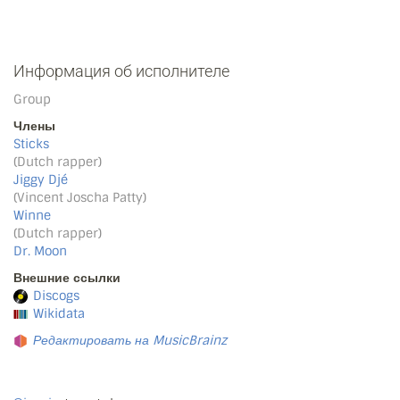
Информация об исполнителе
Group
Члены
Sticks
(Dutch rapper)
Jiggy Djé
(Vincent Joscha Patty)
Winne
(Dutch rapper)
Dr. Moon
Внешние ссылки
Discogs
Wikidata
Редактировать на MusicBrainz