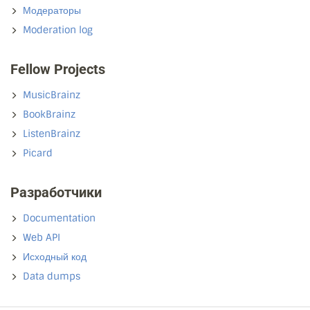
Модераторы
Moderation log
Fellow Projects
MusicBrainz
BookBrainz
ListenBrainz
Picard
Разработчики
Documentation
Web API
Исходный код
Data dumps