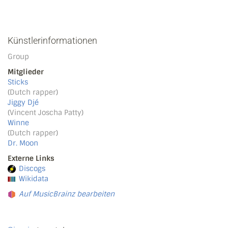
Künstlerinformationen
Group
Mitglieder
Sticks
(Dutch rapper)
Jiggy Djé
(Vincent Joscha Patty)
Winne
(Dutch rapper)
Dr. Moon
Externe Links
Discogs
Wikidata
Auf MusicBrainz bearbeiten