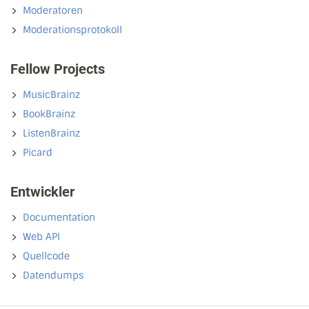
Moderatoren
Moderationsprotokoll
Fellow Projects
MusicBrainz
BookBrainz
ListenBrainz
Picard
Entwickler
Documentation
Web API
Quellcode
Datendumps