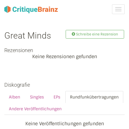
Navig
ein-/
Great Minds
Schreibe eine Rezension
Rezensionen
Keine Rezensionen gefunden
Diskografie
Alben
Singles
EPs
Rundfunkübertragungen
Andere Veröffentlichungen
Keine Veröffentlichungen gefunden