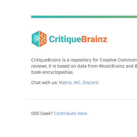
CritiqueBrainz is a repository for Creative Commo
reviews. It is based on data from MusicBrainz and
book encyclopedias.
Chat with us:
Matrix, IRC, Discord
OSS Geek?
Contribute Here