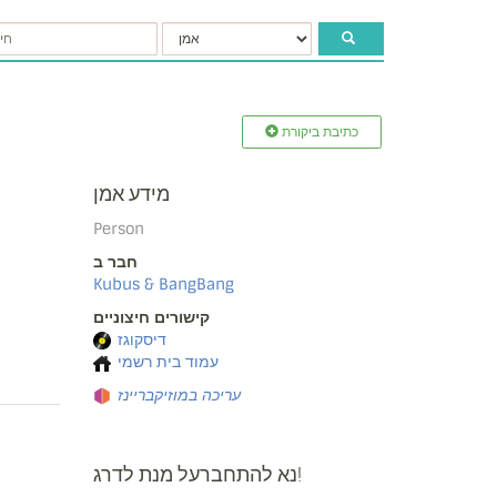
כתיבת ביקורת
מידע אמן
Person
חבר ב
Kubus & BangBang
קישורים חיצוניים
דיסקוגז
עמוד בית רשמי
עריכה במוזיקבריינז
נא להתחברעל מנת לדרג!