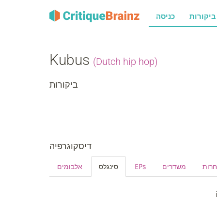
רות
כניסה
Kubus
(Dutch hip hop)
ביקורות
דיסקוגרפיה
אלבומים
סינגלס
EPs
משדרים
חרות