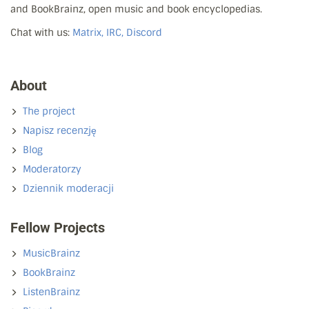
and BookBrainz, open music and book encyclopedias.
Chat with us:
Matrix, IRC, Discord
About
The project
Napisz recenzję
Blog
Moderatorzy
Dziennik moderacji
Fellow Projects
MusicBrainz
BookBrainz
ListenBrainz