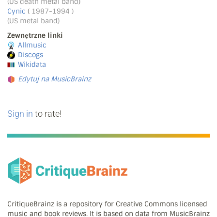
(US death metal band)
Cynic
( 1987-1994 )
(US metal band)
Zewnętrzne linki
Allmusic
Discogs
Wikidata
Edytuj na MusicBrainz
Sign in
to rate!
CritiqueBrainz is a repository for Creative Commons licensed
music and book reviews. It is based on data from MusicBrainz