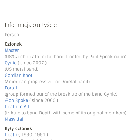
Informacja o artyście
Person
Członek
Master
(US/Czech death metal band fronted by Paul Speckmann)
Cynic
( since 2007 )
(US metal band)
Gordian Knot
(American progressive rock/metal band)
Portal
(group formed out of the break up of the band Cynic)
Æon Spoke
( since 2000 )
Death to All
(tribute to band Death with some of its original members)
Masvidal
Były członek
Death
( 1990-1991 )