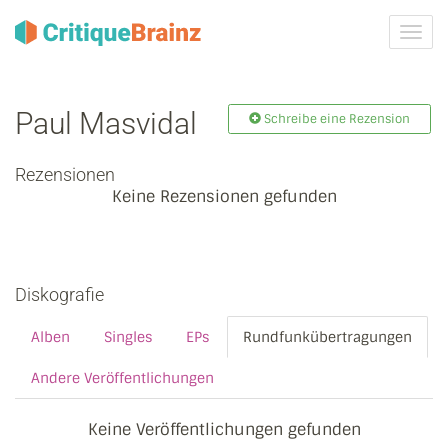
Navig
ein-/
Paul Masvidal
Schreibe eine Rezension
Rezensionen
Keine Rezensionen gefunden
Diskografie
Alben
Singles
EPs
Rundfunkübertragungen
Andere Veröffentlichungen
Keine Veröffentlichungen gefunden