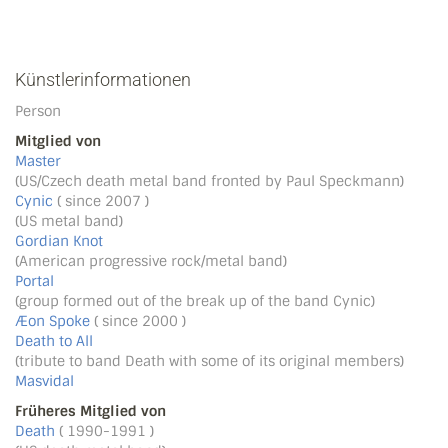
Künstlerinformationen
Person
Mitglied von
Master
(US/Czech death metal band fronted by Paul Speckmann)
Cynic
( since 2007 )
(US metal band)
Gordian Knot
(American progressive rock/metal band)
Portal
(group formed out of the break up of the band Cynic)
Æon Spoke
( since 2000 )
Death to All
(tribute to band Death with some of its original members)
Masvidal
Früheres Mitglied von
Death
( 1990-1991 )