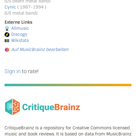
(US death metal band)
Cynic
( 1987-1994 )
(US metal band)
Externe Links
Allmusic
Discogs
Wikidata
Auf MusicBrainz bearbeiten
Sign in
to rate!
CritiqueBrainz is a repository for Creative Commons licensed
music and book reviews. It is based on data from MusicBrainz