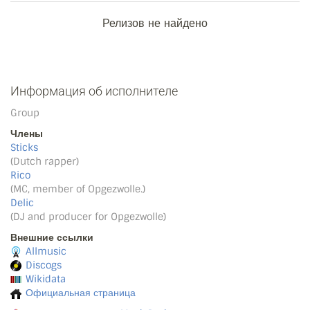
Релизов не найдено
Информация об исполнителе
Group
Члены
Sticks
(Dutch rapper)
Rico
(MC, member of Opgezwolle.)
Delic
(DJ and producer for Opgezwolle)
Внешние ссылки
Allmusic
Discogs
Wikidata
Официальная страница