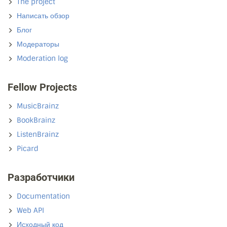
The project
Написать обзор
Блог
Модераторы
Moderation log
Fellow Projects
MusicBrainz
BookBrainz
ListenBrainz
Picard
Разработчики
Documentation
Web API
Исходный код