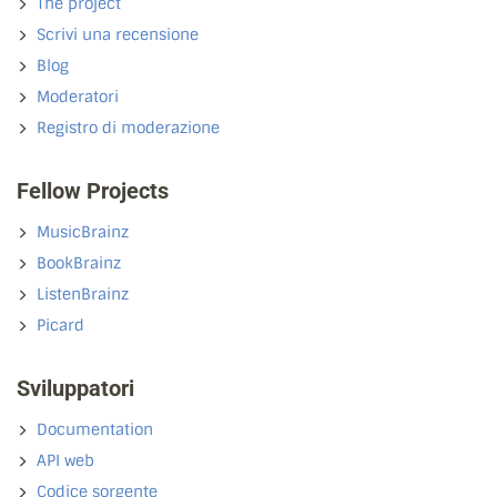
The project
Scrivi una recensione
Blog
Moderatori
Registro di moderazione
Fellow Projects
MusicBrainz
BookBrainz
ListenBrainz
Picard
Sviluppatori
Documentation
API web
Codice sorgente