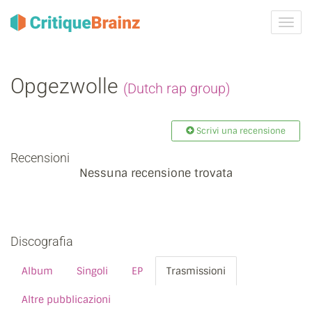
Attiva
navig
Opgezwolle
(Dutch rap group)
Scrivi una recensione
Recensioni
Nessuna recensione trovata
Discografia
Album
Singoli
EP
Trasmissioni
Altre pubblicazioni