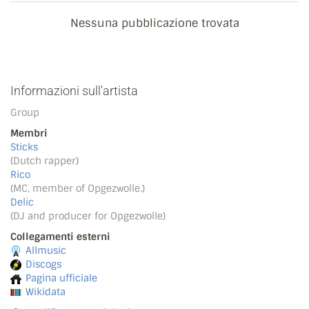
Nessuna pubblicazione trovata
Informazioni sull'artista
Group
Membri
Sticks
(Dutch rapper)
Rico
(MC, member of Opgezwolle.)
Delic
(DJ and producer for Opgezwolle)
Collegamenti esterni
Allmusic
Discogs
Pagina ufficiale
Wikidata