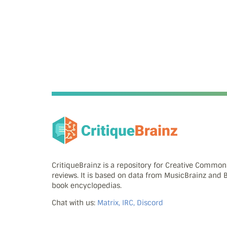
CritiqueBrainz is a repository for Creative Commo
reviews. It is based on data from MusicBrainz and
book encyclopedias.
Chat with us:
Matrix, IRC, Discord