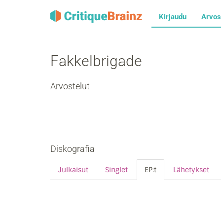
Kirjaudu
Arvos
Fakkelbrigade
Arvostelut
Diskografia
Julkaisut
Singlet
EP:t
Lähetykset