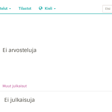
telut
Tilastot
Kieli
Ei arvosteluja
Muut julkaisut
Ei julkaisuja