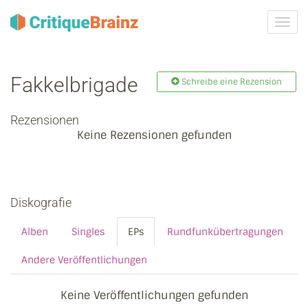
Navig
ein-/
Fakkelbrigade
Schreibe eine Rezension
Rezensionen
Keine Rezensionen gefunden
Diskografie
Alben
Singles
EPs
Rundfunkübertragungen
Andere Veröffentlichungen
Keine Veröffentlichungen gefunden