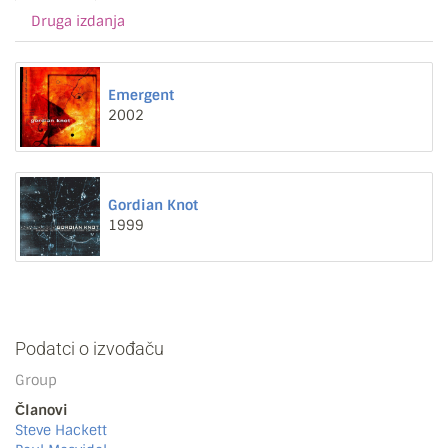
Druga izdanja
Emergent
2002
Gordian Knot
1999
Podatci o izvođaču
Group
Članovi
Steve Hackett