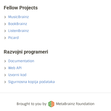
Fellow Projects
MusicBrainz
BookBrainz
ListenBrainz
Picard
Razvojni programeri
Documentation
Web API
Izvorni kod
Sigurnosna kopija podataka
Brought to you by
MetaBrainz Foundation