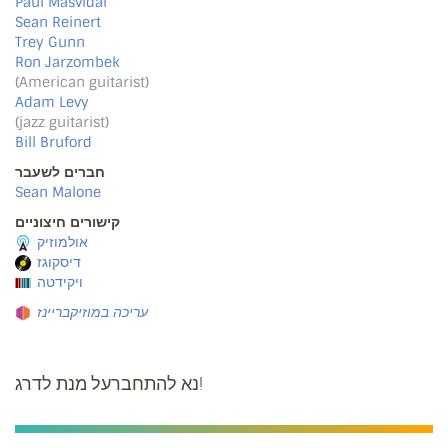
Paul Masvidal
Sean Reinert
Trey Gunn
Ron Jarzombek
(American guitarist)
Adam Levy
(jazz guitarist)
Bill Bruford
חברים לשעבר
Sean Malone
קישורים חיצוניים
אולמוזיק
דיסקוגז
ויקידטה
עריכה במוזיקבריינז
נא להתחברעל מנת לדרג!