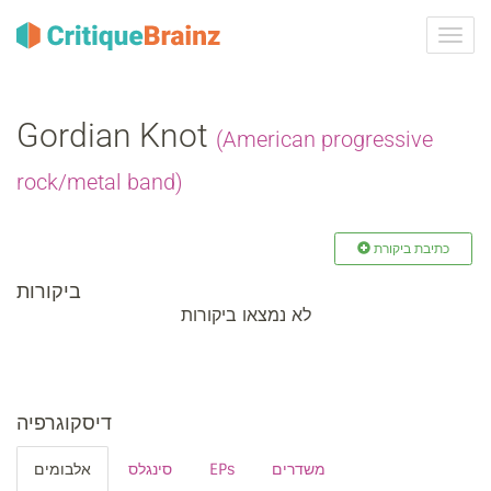
ברר
ניווט
Gordian Knot
(American progressive
rock/metal band)
כתיבת ביקורת
ביקורות
לא נמצאו ביקורות
דיסקוגרפיה
אלבומים
סינגלס
EPs
משדרים