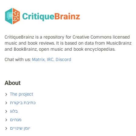
CritiqueBrainz is a repository for Creative Commons licensed
music and book reviews. It is based on data from MusicBrainz
and BookBrainz, open music and book encyclopedias.
Chat with us:
Matrix, IRC, Discord
About
The project
כתיבת ביקורת
בלוג
מנחים
יומן שינויים