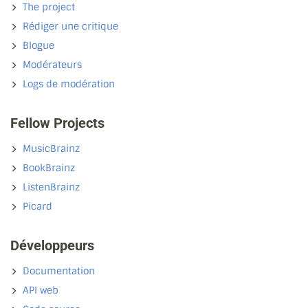
The project
Rédiger une critique
Blogue
Modérateurs
Logs de modération
Fellow Projects
MusicBrainz
BookBrainz
ListenBrainz
Picard
Développeurs
Documentation
API web