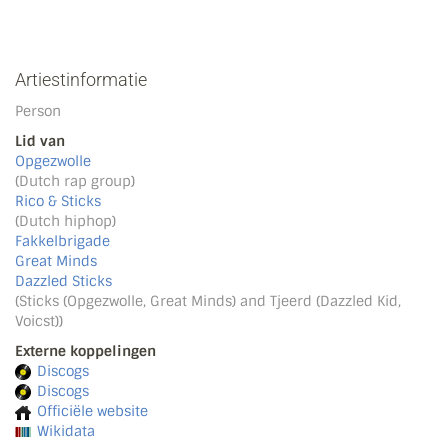
Artiestinformatie
Person
Lid van
Opgezwolle
(Dutch rap group)
Rico & Sticks
(Dutch hiphop)
Fakkelbrigade
Great Minds
Dazzled Sticks
(Sticks (Opgezwolle, Great Minds) and Tjeerd (Dazzled Kid,
Voicst))
Externe koppelingen
Discogs
Discogs
Officiële website
Wikidata