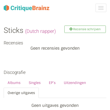
Navig
tonen
Sticks
Recensie schrijven
(Dutch rapper)
Recensies
Geen recensies gevonden
Discografie
Albums
Singles
EP’s
Uitzendingen
Overige uitgaves
Geen uitgaves gevonden