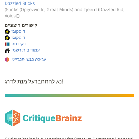
Dazzled Sticks
(Sticks (Opgezwolle, Great Minds) and Tjeerd (Dazzled Kid,
Voicst))
קישורים חיצוניים
דיסקוגז
דיסקוגז
ויקידטה
עמוד בית רשמי
עריכה במוזיקבריינז
נא להתחברעל מנת לדרג!