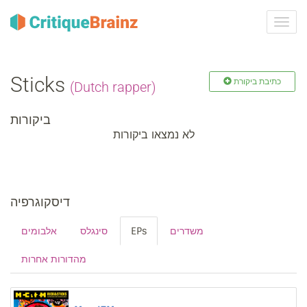
ברר
ניווט
Sticks
כתיבת ביקורת
(Dutch rapper)
ביקורות
לא נמצאו ביקורות
דיסקוגרפיה
אלבומים
סינגלס
EPs
משדרים
מהדורות אחרות