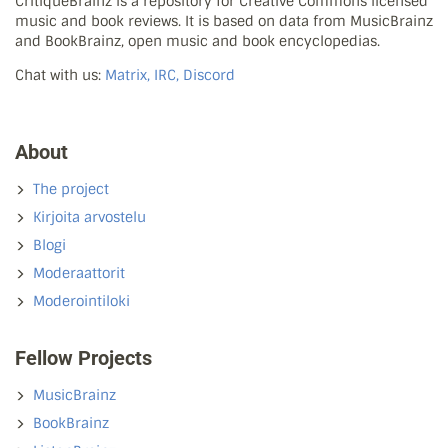
CritiqueBrainz is a repository for Creative Commons licensed
music and book reviews. It is based on data from MusicBrainz
and BookBrainz, open music and book encyclopedias.
Chat with us:
Matrix, IRC, Discord
About
The project
Kirjoita arvostelu
Blogi
Moderaattorit
Moderointiloki
Fellow Projects
MusicBrainz
BookBrainz