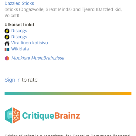
Dazzled Sticks
(Sticks (Opgezwolle, Great Minds) and Tjeerd (Dazzled Kid,
Voicst))
Ulkoiset linkit
Discogs
Discogs
Virallinen kotisivu
Wikidata
Muokkaa MusicBrainzissa
Sign in
to rate!