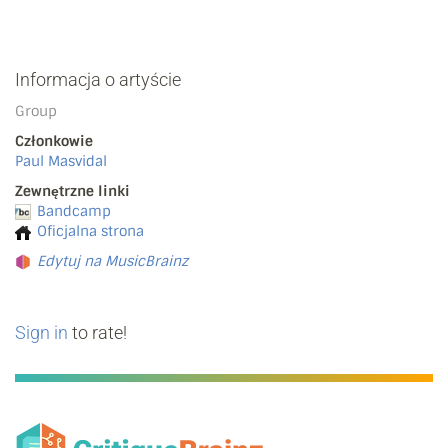
Informacja o artyście
Group
Członkowie
Paul Masvidal
Zewnętrzne linki
Bandcamp
Oficjalna strona
Edytuj na MusicBrainz
Sign in
to rate!