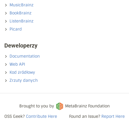
MusicBrainz
BookBrainz
ListenBrainz
Picard
Deweloperzy
Documentation
Web API
Kod źródłowy
Zrzuty danych
Brought to you by
MetaBrainz Foundation
OSS Geek?
Contribute Here
Found an Issue?
Report Here