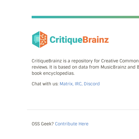
CritiqueBrainz is a repository for Creative Commo
reviews. It is based on data from MusicBrainz and
book encyclopedias.
Chat with us:
Matrix, IRC, Discord
OSS Geek?
Contribute Here