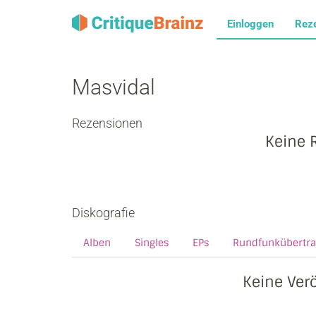
Einloggen
Rez
Masvidal
Rezensionen
Keine 
Diskografie
Alben
Singles
EPs
Rundfunkübertr
Keine Ver