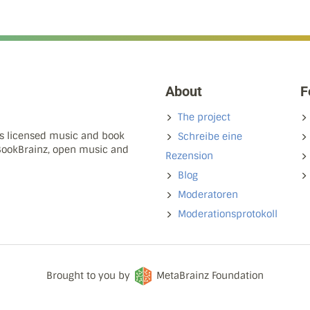
About
F
The project
ns licensed music and book
Schreibe eine
 BookBrainz, open music and
Rezension
Blog
Moderatoren
Moderationsprotokoll
Brought to you by
MetaBrainz Foundation