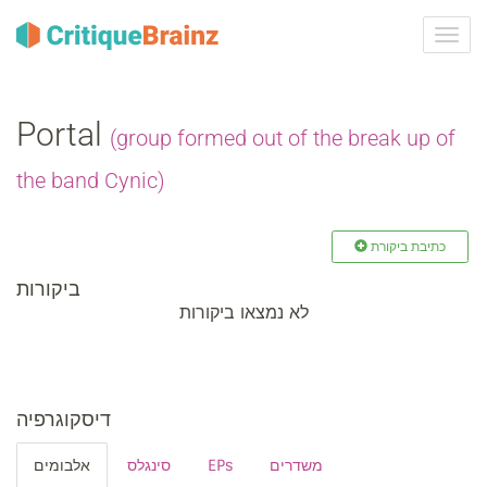
ברר
ניווט
Portal
(group formed out of the break up of
the band Cynic)
כתיבת ביקורת
ביקורות
לא נמצאו ביקורות
דיסקוגרפיה
אלבומים
סינגלס
EPs
משדרים