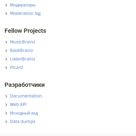
Модераторы
Moderation log
Fellow Projects
MusicBrainz
BookBrainz
ListenBrainz
Picard
Разработчики
Documentation
Web API
Исходный код
Data dumps