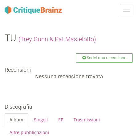
Attiva
navig
TU
(Trey Gunn & Pat Mastelotto)
Scrivi una recensione
Recensioni
Nessuna recensione trovata
Discografia
Album
Singoli
EP
Trasmissioni
Altre pubblicazioni