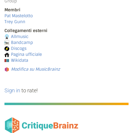
Group
Membri
Pat Mastelotto
Trey Gunn
Collegamenti esterni
Allmusic
Bandcamp
Discogs
Pagina ufficiale
Wikidata
Modifica su MusicBrainz
Sign in
to rate!