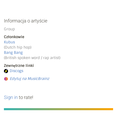
Informacja o artyście
Group
Członkowie
Kubus
(Dutch hip hop)
Bang Bang
(British spoken word / rap artist)
Zewnętrzne linki
Discogs
Edytuj na MusicBrainz
Sign in
to rate!