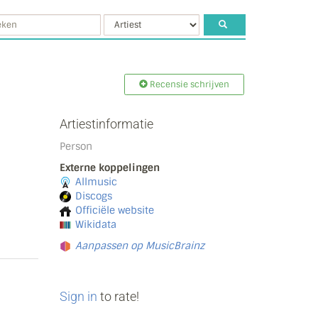
Recensie schrijven
Artiestinformatie
Person
Externe koppelingen
Allmusic
Discogs
Officiële website
Wikidata
Aanpassen op MusicBrainz
Sign in
to rate!