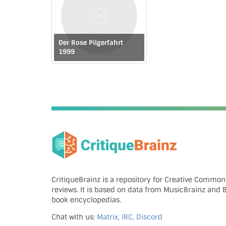
Der Rose Pilgerfahrt
1999
CritiqueBrainz is a repository for Creative Commo
reviews. It is based on data from MusicBrainz and
book encyclopedias.
Chat with us:
Matrix, IRC, Discord