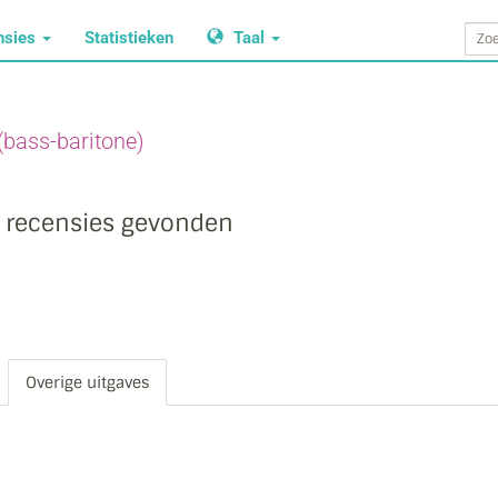
nsies
Statistieken
Taal
(bass-baritone)
 recensies gevonden
Overige uitgaves