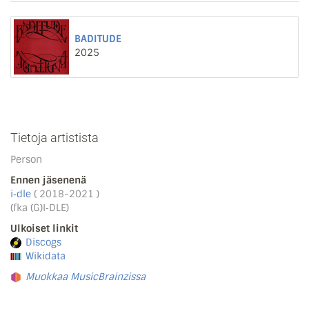
BADITUDE
2025
Tietoja artistista
Person
Ennen jäsenenä
i‐dle
( 2018-2021 )
(fka (G)I‐DLE)
Ulkoiset linkit
Discogs
Wikidata
Muokkaa MusicBrainzissa