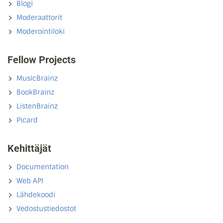
Blogi
Moderaattorit
Moderointiloki
Fellow Projects
MusicBrainz
BookBrainz
ListenBrainz
Picard
Kehittäjät
Documentation
Web API
Lähdekoodi
Vedostustiedostot