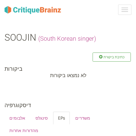
ברר
ניווט
SOOJIN
(South Korean singer)
כתיבת ביקורת
ביקורות
לא נמצאו ביקורות
דיסקוגרפיה
אלבומים
סינגלס
EPs
משדרים
מהדורות אחרות