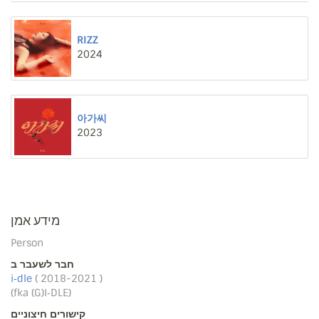
RIZZ
2024
아가씨
2023
מידע אמן
Person
חבר לשעבר ב
i‐dle
( 2018-2021 )
(fka (G)I‐DLE)
קישורים חיצוניים