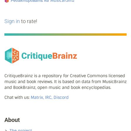
Редактировать на MusicBrainz
Sign in
to rate!
CritiqueBrainz is a repository for Creative Commons licensed
music and book reviews. It is based on data from MusicBrainz
and BookBrainz, open music and book encyclopedias.
Chat with us:
Matrix, IRC, Discord
About
The project