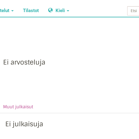
telut
Tilastot
Kieli
Ei arvosteluja
Muut julkaisut
Ei julkaisuja