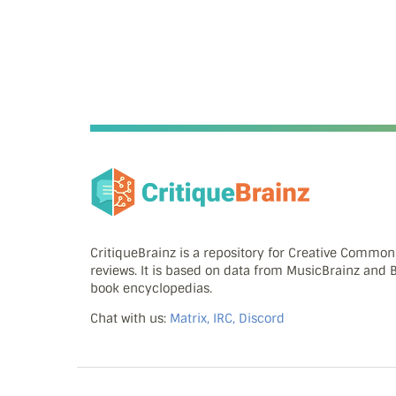
CritiqueBrainz is a repository for Creative Commo
reviews. It is based on data from MusicBrainz and
book encyclopedias.
Chat with us:
Matrix, IRC, Discord