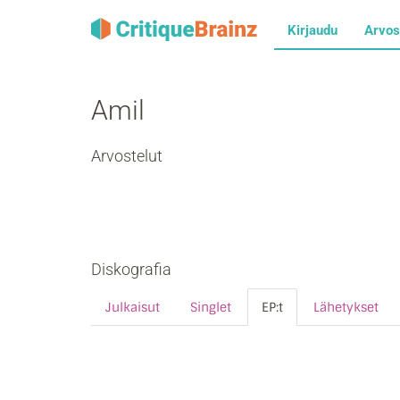
Kirjaudu
Arvos
Amil
Arvostelut
Diskografia
Julkaisut
Singlet
EP:t
Lähetykset