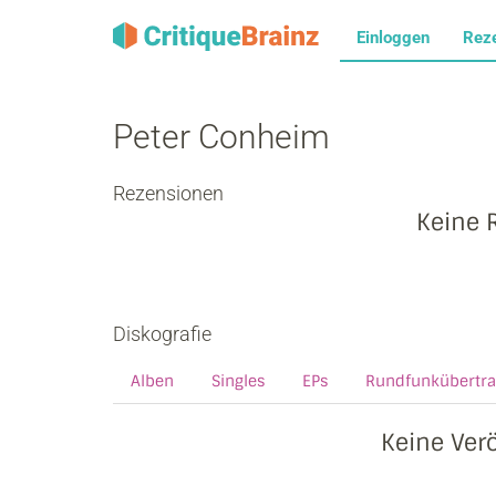
Einloggen
Rez
Peter Conheim
Rezensionen
Keine 
Diskografie
Alben
Singles
EPs
Rundfunkübertr
Keine Ver