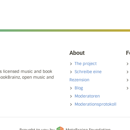
About
F
The project
ns licensed music and book
Schreibe eine
 BookBrainz, open music and
Rezension
Blog
Moderatoren
Moderationsprotokoll