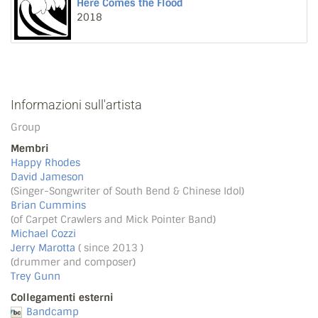
Here Comes the Flood
2018
Informazioni sull'artista
Group
Membri
Happy Rhodes
David Jameson
(Singer-Songwriter of South Bend & Chinese Idol)
Brian Cummins
(of Carpet Crawlers and Mick Pointer Band)
Michael Cozzi
Jerry Marotta
( since 2013 )
(drummer and composer)
Trey Gunn
Collegamenti esterni
Bandcamp