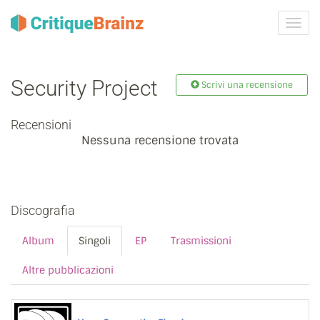
Attiva
navig
Security Project
Scrivi una recensione
Recensioni
Nessuna recensione trovata
Discografia
Album
Singoli
EP
Trasmissioni
Altre pubblicazioni