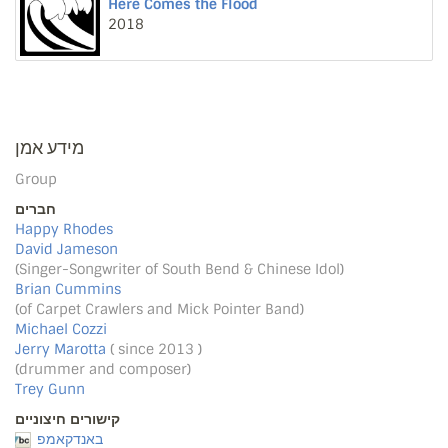
Here Comes the Flood
2018
מידע אמן
Group
חברים
Happy Rhodes
David Jameson
(Singer-Songwriter of South Bend & Chinese Idol)
Brian Cummins
(of Carpet Crawlers and Mick Pointer Band)
Michael Cozzi
Jerry Marotta
( since 2013 )
(drummer and composer)
Trey Gunn
קישורים חיצוניים
באנדקאמפ