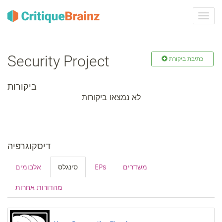
ברר
ניווט
Security Project
כתיבת ביקורת
ביקורות
לא נמצאו ביקורות
דיסקוגרפיה
אלבומים
סינגלס
EPs
משדרים
מהדורות אחרות