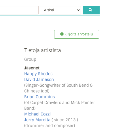
Kirjoita arvostelu
Tietoja artistista
Group
Jäsenet
Happy Rhodes
David Jameson
(Singer-Songwriter of South Bend &
Chinese Idol)
Brian Cummins
(of Carpet Crawlers and Mick Pointer
Band)
Michael Cozzi
Jerry Marotta
( since 2013 )
(drummer and composer)