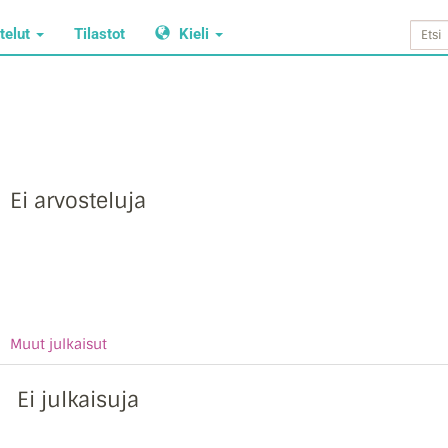
telut
Tilastot
Kieli
Ei arvosteluja
Muut julkaisut
Ei julkaisuja