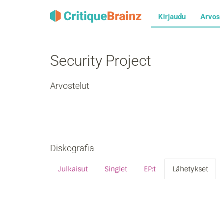
Kirjaudu
Arvos
Security Project
Arvostelut
Diskografia
Julkaisut
Singlet
EP:t
Lähetykset