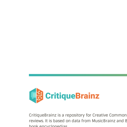
CritiqueBrainz is a repository for Creative Commo
reviews. It is based on data from MusicBrainz and
book encyclopedias.