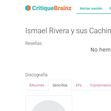
Iniciar sesión
Ismael Rivera y sus Cach
Reseñas
No hemo
Discografía
Álbumes
Sencillos
EPs
Transmision