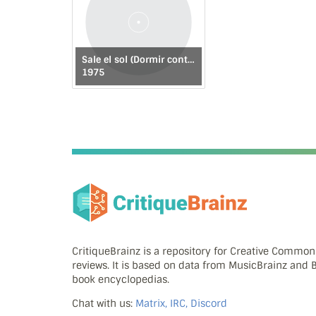
Sale el sol (Dormir contigo) / Satelite
1975
CritiqueBrainz is a repository for Creative Commo
reviews. It is based on data from MusicBrainz and
book encyclopedias.
Chat with us:
Matrix, IRC, Discord