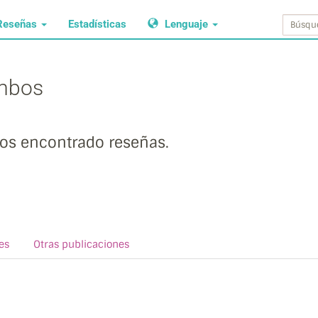
Reseñas
Estadísticas
Lenguaje
imbos
s encontrado reseñas.
es
Otras publicaciones