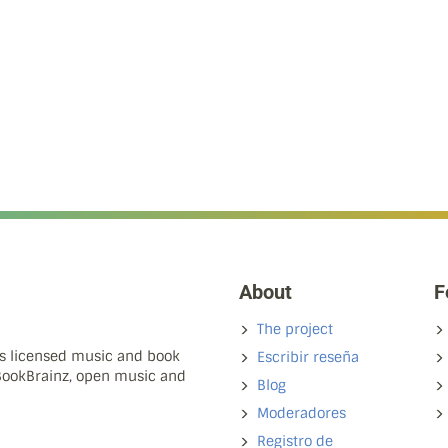
About
F
The project
ns licensed music and book
Escribir reseña
 BookBrainz, open music and
Blog
Moderadores
Registro de