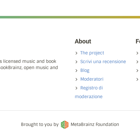
About
F
The project
ns licensed music and book
Scrivi una recensione
 BookBrainz, open music and
Blog
Moderatori
Registro di
moderazione
Brought to you by
MetaBrainz Foundation