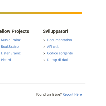
ellow Projects
Sviluppatori
MusicBrainz
Documentation
BookBrainz
API web
ListenBrainz
Codice sorgente
Picard
Dump di dati
Found an Issue?
Report Here