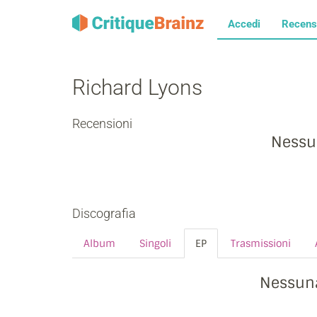
Accedi
Recens
Richard Lyons
Recensioni
Nessu
Discografia
Album
Singoli
EP
Trasmissioni
Nessuna