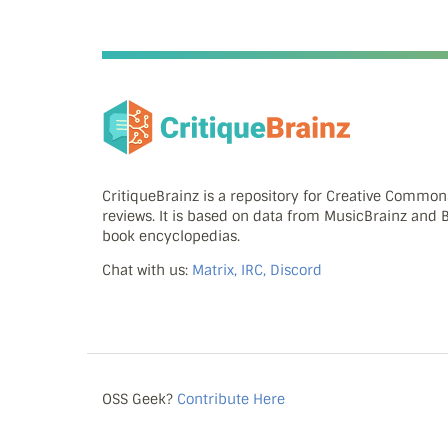
CritiqueBrainz is a repository for Creative Commo
reviews. It is based on data from MusicBrainz and
book encyclopedias.
Chat with us:
Matrix, IRC, Discord
OSS Geek?
Contribute Here