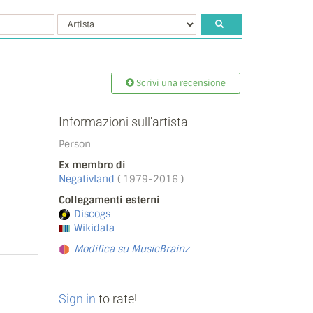
Scrivi una recensione
Informazioni sull'artista
Person
Ex membro di
Negativland
( 1979-2016 )
Collegamenti esterni
Discogs
Wikidata
Modifica su MusicBrainz
Sign in
to rate!