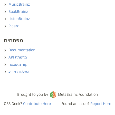
MusicBrainz
BookBrainz
ListenBrainz
Picard
מפתחים
Documentation
API מרשתת
קוד מאובטח
השלכות מידע
Brought to you by
MetaBrainz Foundation
OSS Geek?
Contribute Here
Found an Issue?
Report Here