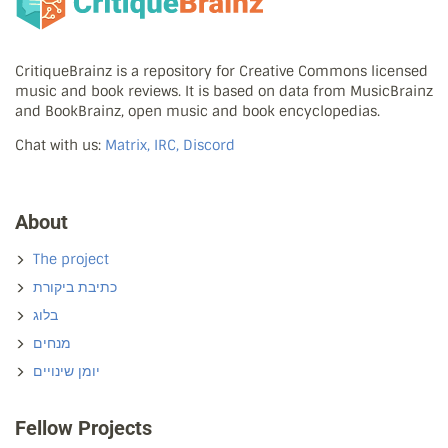
CritiqueBrainz is a repository for Creative Commons licensed
music and book reviews. It is based on data from MusicBrainz
and BookBrainz, open music and book encyclopedias.
Chat with us:
Matrix, IRC, Discord
About
The project
כתיבת ביקורת
בלוג
מנחים
יומן שינויים
Fellow Projects